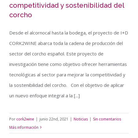
competitividad y sostenibilidad del
En marcha un proyecto integral de
corcho
investigación para mejorar la
competitividad y sostenibilidad del
Desde el alcornocal hasta la bodega, el proyecto de I+D
corcho
CORK2WINE abarca toda la cadena de producción del
sector del corcho español. Este proyecto de
investigación tiene como objetivo ofrecer herramientas
tecnológicas al sector para mejorar la competitividad y
la sostenibilidad del corcho. Con el objetivo de aplicar
un nuevo enfoque integral a la [...]
Por
cork2wine
|
junio 22nd, 2021
|
Noticias
|
Sin comentarios
Más información